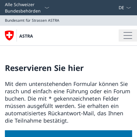
Sprache 
Alle Schweizer
Bundesbehörden
Bundesamt für Strassen ASTRA
ASTRA
Bundesamt für Strassen ASTRA
Reservieren Sie hier
Mit dem untenstehenden Formular können Sie
rasch und einfach eine Führung oder ein Forum
buchen. Die mit * gekennzeichneten Felder
müssen ausgefüllt werden. Sie erhalten ein
automatisiertes Rückantwort-Mail, das Ihnen
die Teilnahme bestätigt.